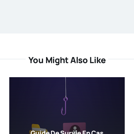
You Might Also Like
Guide De Survie En Cas