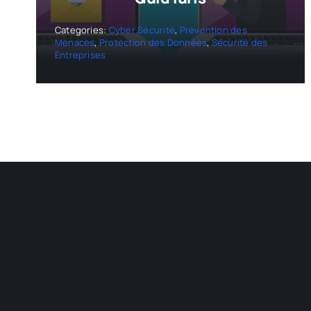
Categories:
Cyber Sécurité
,
Prévention des
Menaces
,
Protection des Données
,
Sécurité des
Entreprises