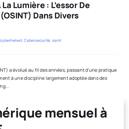
 La Lumière : L’essor De
 (OSINT) Dans Divers
:
cyberhelvet
,
Cybersecurité
,
osint
T) a évolué au fil des années, passant d'une pratique
ement à une discipline largement adoptée dans des
ng...
érique mensuel à