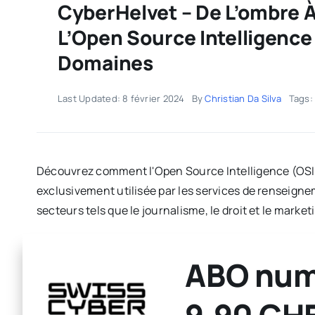
CyberHelvet – De L’ombre À
L’Open Source Intelligence
Domaines
Last Updated: 8 février 2024
By
Christian Da Silva
Tags
Découvrez comment l'Open Source Intelligence (OSIN
exclusivement utilisée par les services de renseign
secteurs tels que le journalisme, le droit et le marketi
ABO num