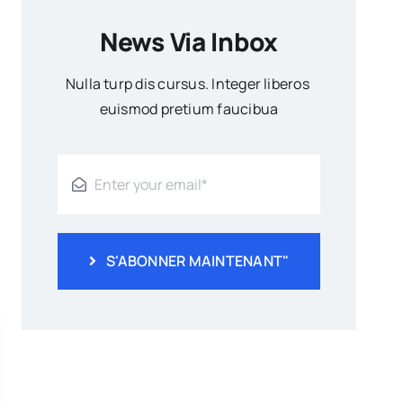
News Via Inbox
Nulla turp dis cursus. Integer liberos
euismod pretium faucibua
S'ABONNER MAINTENANT"