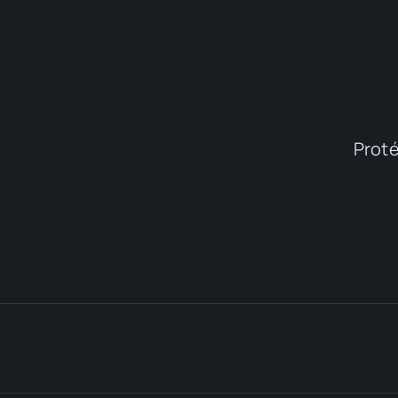
Proté