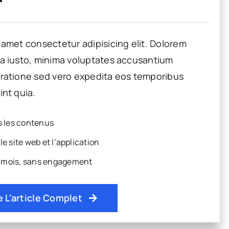
F
 amet consectetur adipisicing elit. Dolorem
ta iusto, minima voluptates accusantium
 ratione sed vero expedita eos temporibus
int quia.
us les contenus
le site web et l’application
n mois, sans engagement
e L’article Complet