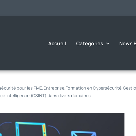
Accueil
Categories
News B
écurité pour les PME
,
Entreprise
,
Formation en Cybersécurité
,
Gestio
urce Intelligence (OSINT) dans divers domaines