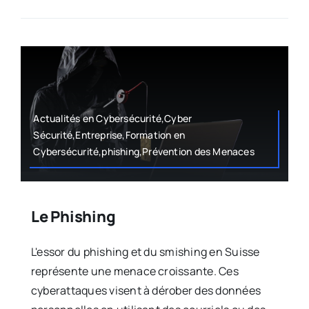
Actualités en Cybersécurité,Cyber
Sécurité,Entreprise,Formation en
Cybersécurité,phishing,Prévention des Menaces
Le Phishing
L'essor du phishing et du smishing en Suisse
représente une menace croissante. Ces
cyberattaques visent à dérober des données