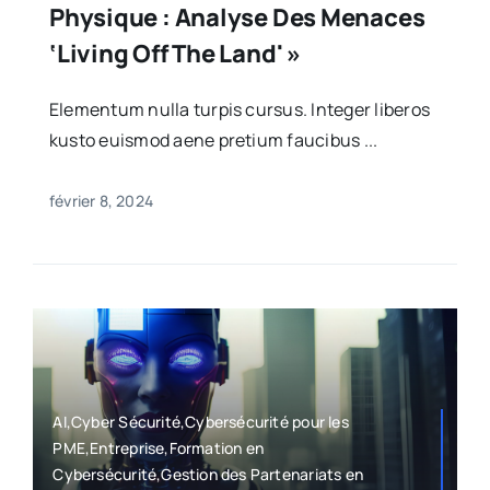
Physique : Analyse Des Menaces
‘Living Off The Land' »
Elementum nulla turpis cursus. Integer liberos
kusto euismod aene pretium faucibus ...
février 8, 2024
AI,Cyber Sécurité,Cybersécurité pour les
PME,Entreprise,Formation en
Cybersécurité,Gestion des Partenariats en