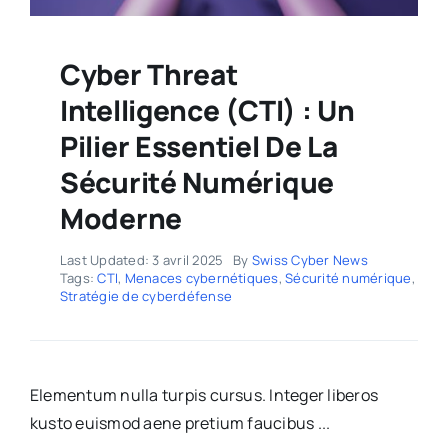
Cyber Threat
Intelligence (CTI) : Un
Pilier Essentiel De La
Sécurité Numérique
Moderne
Last Updated: 3 avril 2025
By
Swiss Cyber News
Tags:
CTI
,
Menaces cybernétiques
,
Sécurité numérique
,
Stratégie de cyberdéfense
Elementum nulla turpis cursus. Integer liberos
kusto euismod aene pretium faucibus ...