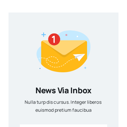
News Via Inbox
Nulla turp dis cursus. Integer liberos
euismod pretium faucibua