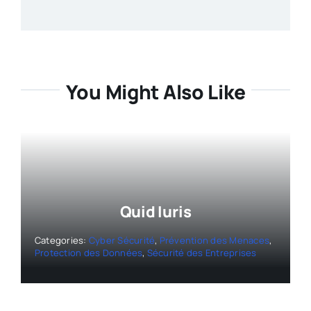
You Might Also Like
Quid Iuris
Categories:
Cyber Sécurité
,
Prévention des Menaces
,
Protection des Données
,
Sécurité des Entreprises